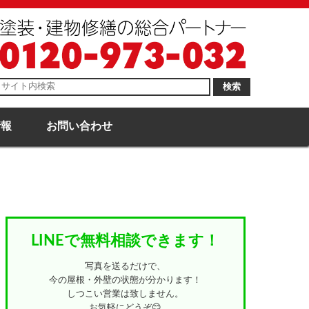
検索
情報
お問い合わせ
LINEで無料相談できます！
写真を送るだけで、
今の屋根・外壁の状態が分かります！
しつこい営業は致しません。
お気軽にどうぞ😊