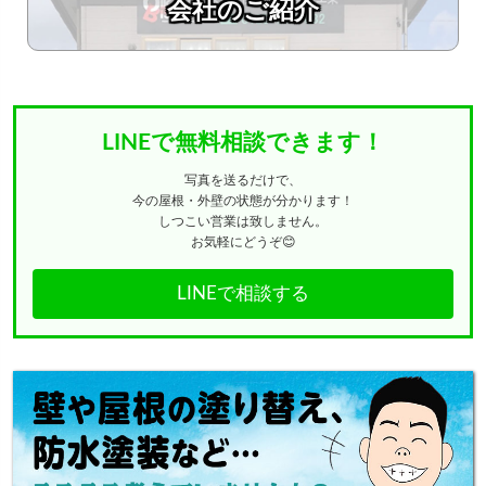
会社のご紹介
LINEで無料相談できます！
写真を送るだけで、
今の屋根・外壁の状態が分かります！
しつこい営業は致しません。
お気軽にどうぞ😊
LINEで相談する