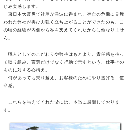
じみ実感します。
東日本大震災で社屋が津波に呑まれ、存亡の危機に見舞
われた弊社が再び力強く立ち上がることができたのも、こ
の頃の経験が内側から私を支えてくれたからに他なりませ
ん。
職人としてのこだわりや矜持はもとより、責任感を持っ
て取り組み、言葉だけでなく行動で示すという、仕事その
ものに対する心構え。
何があっても乗り越え、お客様のためにやり遂げる、使
命感。
これらを与えてくれた父には、本当に感謝しておりま
す。