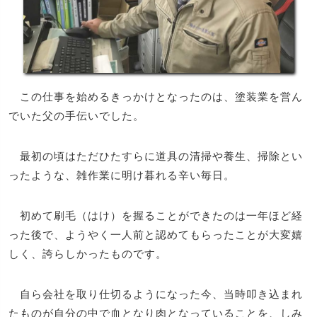
この仕事を始めるきっかけとなったのは、塗装業を営ん
でいた父の手伝いでした。
最初の頃はただひたすらに道具の清掃や養生、掃除とい
ったような、雑作業に明け暮れる辛い毎日。
初めて刷毛（はけ）を握ることができたのは一年ほど経
った後で、ようやく一人前と認めてもらったことが大変嬉
しく、誇らしかったものです。
自ら会社を取り仕切るようになった今、当時叩き込まれ
たものが自分の中で血となり肉となっていることを、しみ