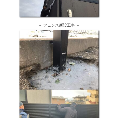
－ フェンス新設工事 －