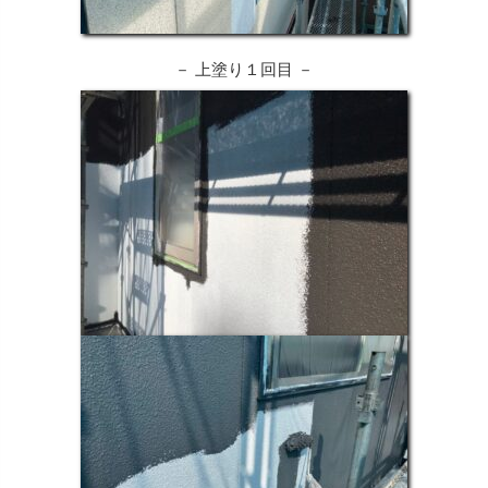
－ 上塗り１回目 －