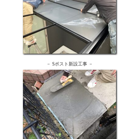
－ Sポスト新設工事 －