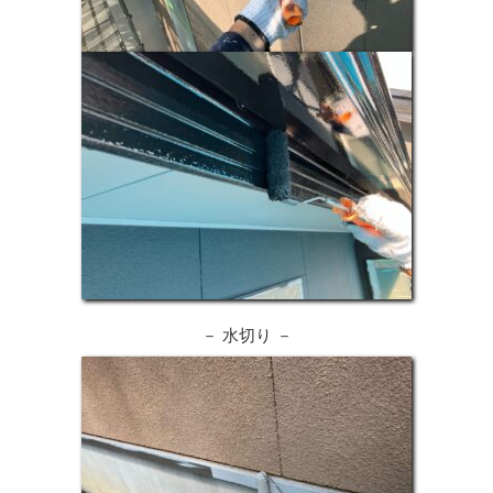
－ 水切り －