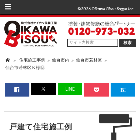
©2026 Oikawa Bisou Kogyo Inc.
検索
住宅施工事例
仙台市内
仙台市若林区
仙台市若林区Ｋ様邸
LINE
戸建て住宅施工例