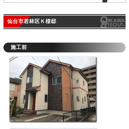
仙台市若林区Ｋ様邸
施工前