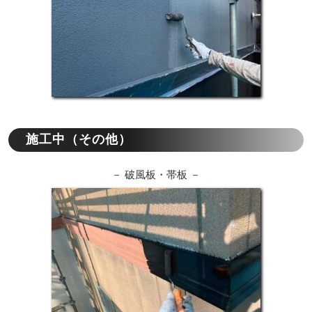
施工中（その他）
－ 破風板・帯板 －