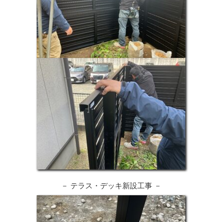
－ テラス・デッキ新設工事 －