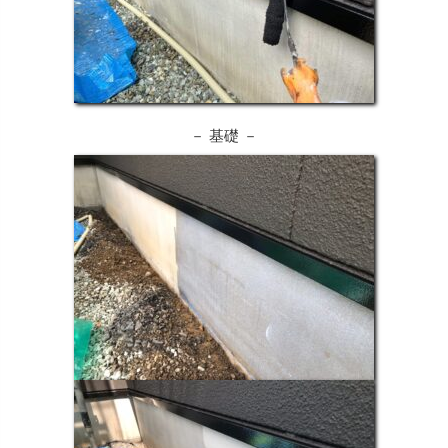
－ 基礎 －