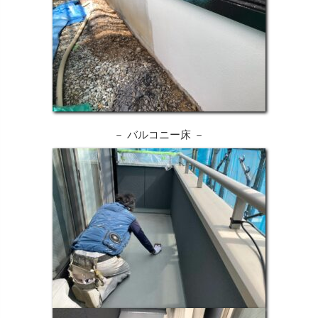
－ バルコニー床 －