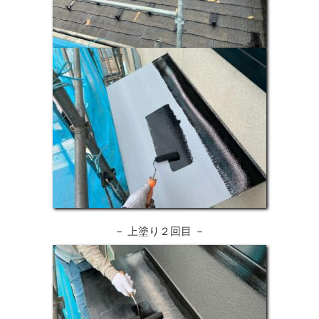
－ 上塗り２回目 －