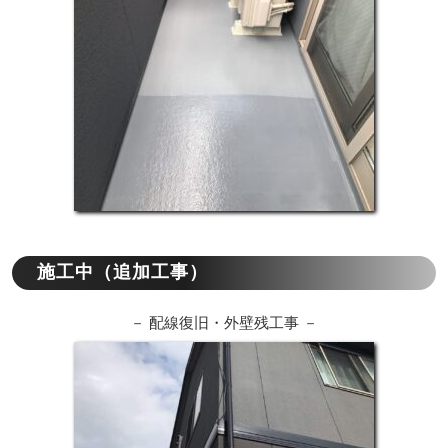
施工中（追加工事）
－ 配線復旧・外壁残工事 －