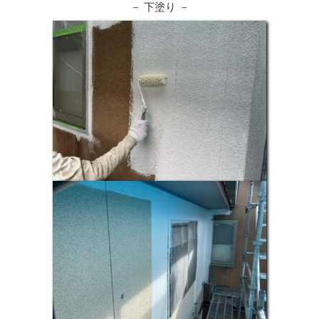
－ 下塗り －