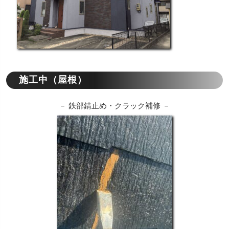
施工中（屋根）
－ 鉄部錆止め・クラック補修 －