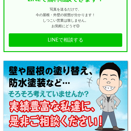
写真を送るだけで、
今の屋根・外壁の状態が分かります！
しつこい営業は致しません。
お気軽にどうぞ😊
LINEで相談する