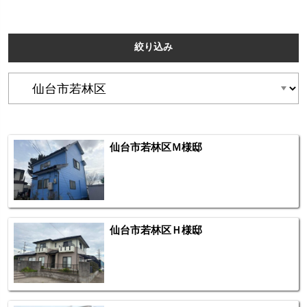
絞り込み
仙台市若林区Ｍ様邸
仙台市若林区Ｈ様邸