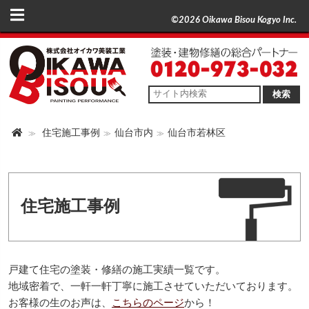
©2026 Oikawa Bisou Kogyo Inc.
検索
住宅施工事例
仙台市内
仙台市若林区
住宅施工事例
戸建て住宅の塗装・修繕の施工実績一覧です。
地域密着で、一軒一軒丁寧に施工させていただいております。
お客様の生のお声は、
こちらのページ
から！