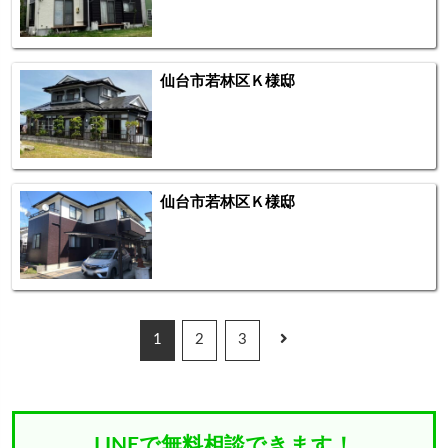
仙台市若林区Ｋ様邸
仙台市若林区Ｋ様邸
1
2
3
LINEで無料相談できます！