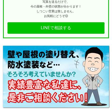
写真を送るだけで、
今の屋根・外壁の状態が分かります！
しつこい営業は致しません。
お気軽にどうぞ😊
LINEで相談する