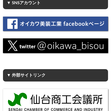
▼ SNSアカウント
▼ 外部サイトリンク