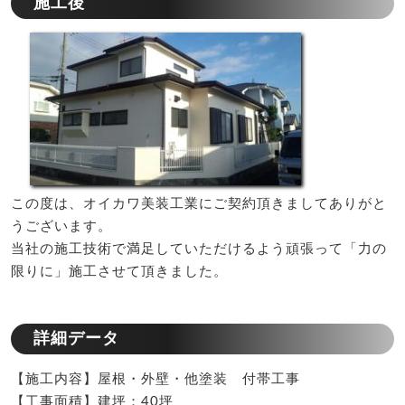
施工後
この度は、オイカワ美装工業にご契約頂きましてありがと
うございます。
当社の施工技術で満足していただけるよう頑張って「力の
限りに」施工させて頂きました。
詳細データ
【施工内容】屋根・外壁・他塗装 付帯工事
【工事面積】建坪：40坪