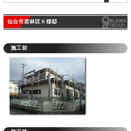
仙台市若林区Ｋ様邸
施工前