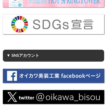
▼ SNSアカウント