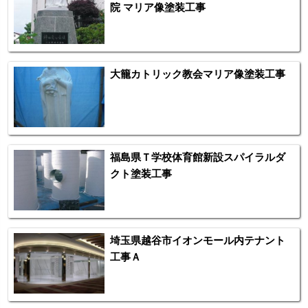
院 マリア像塗装工事
大籠カトリック教会マリア像塗装工事
福島県Ｔ学校体育館新設スパイラルダ
クト塗装工事
埼玉県越谷市イオンモール内テナント
工事Ａ