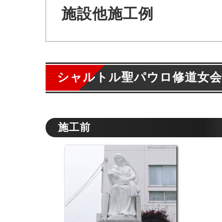
施設他施工例
シャルトル聖パウロ修道女会
施工前