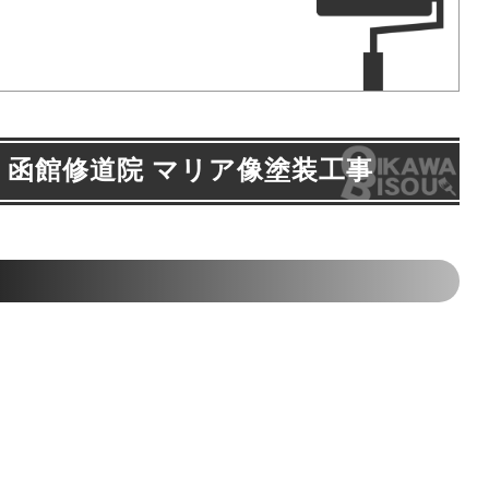
 函館修道院 マリア像塗装工事