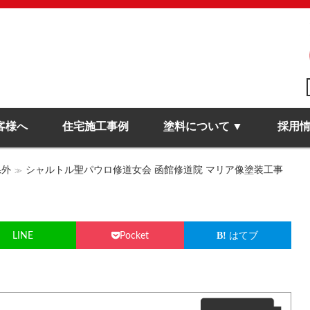
客様へ
住宅施工事例
塗料について
採用
県外
シャルトル聖パウロ修道女会 函館修道院 マリア像塗装工事
LINE
Pocket
はてブ