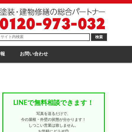
検索
情報
お問い合わせ
LINEで無料相談できます！
写真を送るだけで、
今の屋根・外壁の状態が分かります！
しつこい営業は致しません。
お気軽にどうぞ😊