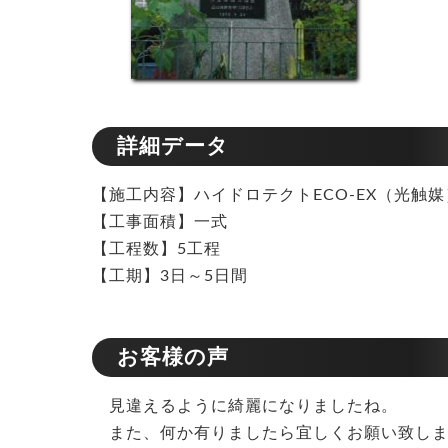
詳細データ
【施工内容】ハイドロテクトECO-EX（光触
【工事面積】一式
【工程数】5工程
【工期】3日～5日間
お客様の声
見違えるように綺麗になりましたね。
また、何か有りましたら宜しくお願い致しま