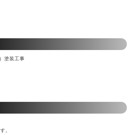
媒）塗装工事
す。