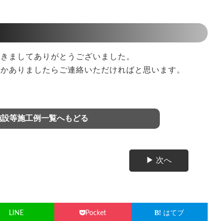
きましてありがとうございました。
かありましたらご連絡いただければと思います。
施設等施工例一覧へもどる
▶ 次へ
LINE
Pocket
はてブ