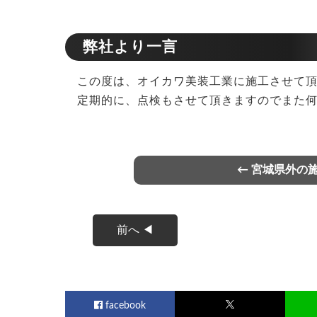
弊社より一言
この度は、オイカワ美装工業に施工させて頂
定期的に、点検もさせて頂きますのでまた何
← 宮城県外の
前へ ◀
facebook