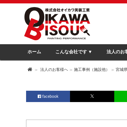
ホーム
こんな会社です
法人のお
法人のお客様へ
施工事例（施設他）
宮城
facebook