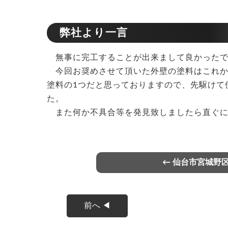
弊社より一言
無事に完工することが出来まして良かったで
今回お奨めさせて頂いた外壁の塗料はこれか
塗料の1つだと思っておりますので、先駆けて
た。
また何か不具合等を発見致しましたら直ぐに
← 仙台市宮城野
前へ ◀