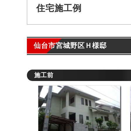
住宅施工例
仙台市宮城野区Ｈ様邸
施工前