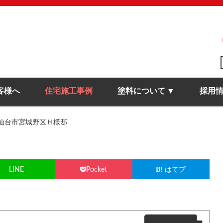
客様へ
住宅施工事例
塗料について
採用
仙台市宮城野区Ｈ様邸
LINE
Pocket
はてブ