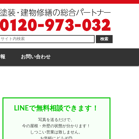
検索
情報
お問い合わせ
LINEで無料相談できます！
写真を送るだけで、
今の屋根・外壁の状態が分かります！
しつこい営業は致しません。
お気軽にどうぞ😊