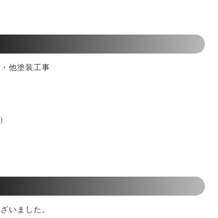
樋・他塗装工事
）
ざいました。