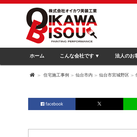
ホーム
こんな会社です
法人のお
住宅施工事例
仙台市内
仙台市宮城野区
facebook