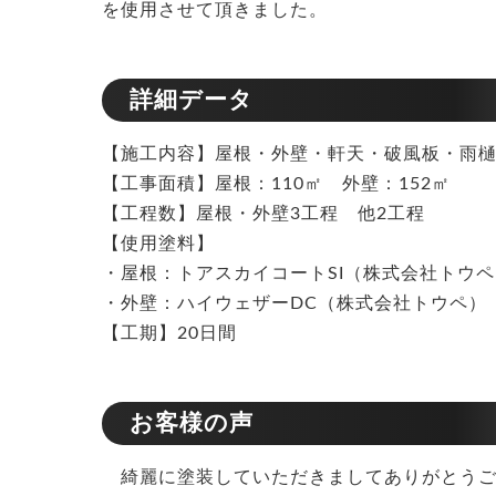
を使用させて頂きました。
詳細データ
【施工内容】屋根・外壁・軒天・破風板・雨
【工事面積】屋根：110㎡ 外壁：152㎡
【工程数】屋根・外壁3工程 他2工程
【使用塗料】
・屋根：トアスカイコートSI（株式会社トウペ
・外壁：ハイウェザーDC（株式会社トウペ）
【工期】20日間
お客様の声
綺麗に塗装していただきましてありがとうご