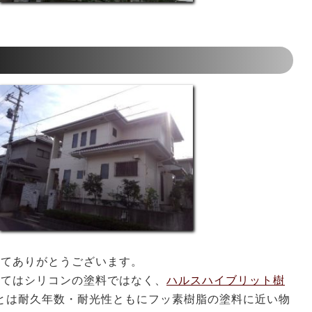
してありがとうございます。
してはシリコンの塗料ではなく、
ハルスハイブリット樹
とは耐久年数・耐光性ともにフッ素樹脂の塗料に近い物