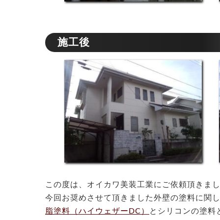
施工後
この度は、オイカワ美装工業にご依頼頂きま
今回お奨めさせて頂きました外壁の塗料に関
脂塗料（ハイウェザーDC）
とシリコンの塗料