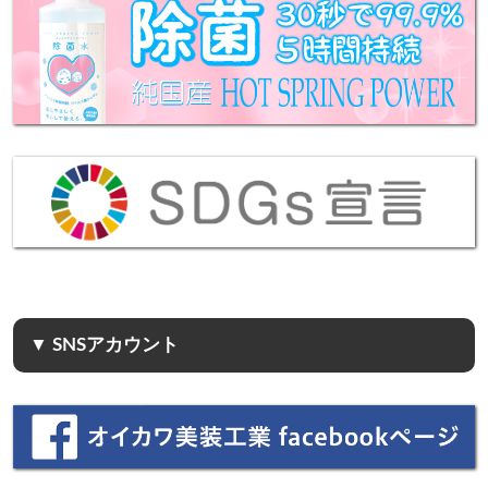
▼ SNSアカウント