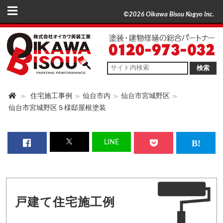
©2026 Oikawa Bisou Kogyo Inc.
検索
住宅施工事例
仙台市内
仙台市宮城野区
仙台市宮城野区Ｓ様邸屋根塗装
LINE
戸建て住宅施工例