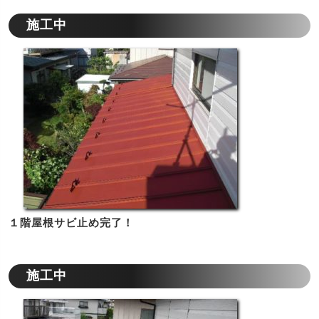
施工中
１階屋根サビ止め完了！
施工中