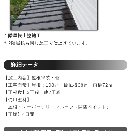
１階屋根上塗施工
※2階屋根も同じ施工で仕上げています。
詳細データ
【施工内容】屋根塗装・他
【工事面積】屋根：108㎡ 破風板38ｍ 雨樋72ｍ
【工程数】3工程 他2工程
【使用塗料】
・屋根：スーパーシリコンルーフ（関西ペイント）
【工期】4日間