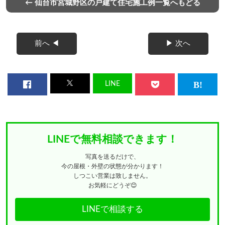
← 仙台市宮城野区の戸建て住宅施工例一覧へもどる
前へ ◀
▶ 次へ
LINE
LINEで無料相談できます！
写真を送るだけで、
今の屋根・外壁の状態が分かります！
しつこい営業は致しません。
お気軽にどうぞ😊
LINEで相談する