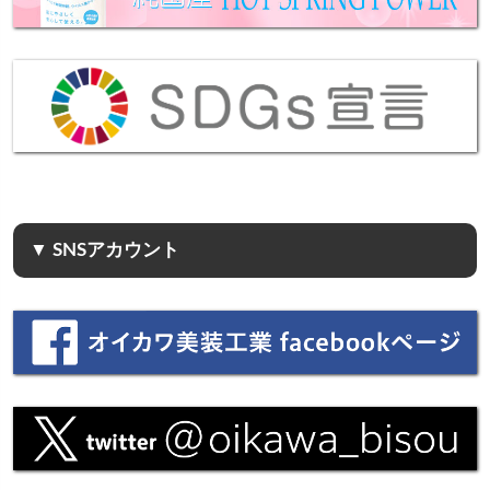
▼ SNSアカウント