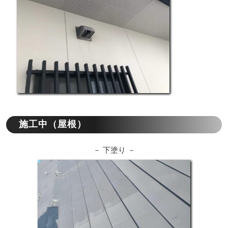
施工中（屋根）
－ 下塗り －