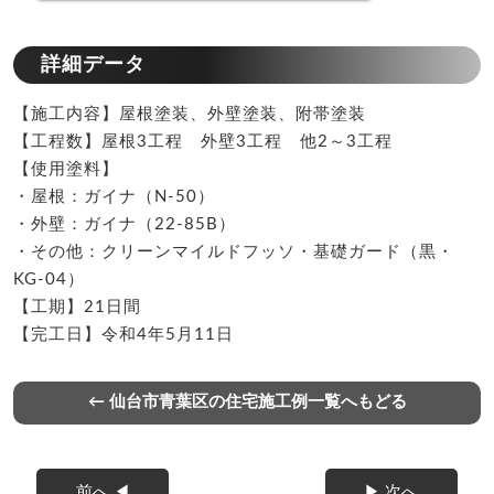
詳細データ
【施工内容】屋根塗装、外壁塗装、附帯塗装
【工程数】屋根3工程 外壁3工程 他2～3工程
【使用塗料】
・屋根：ガイナ（N-50）
・外壁：ガイナ（22-85B）
・その他：クリーンマイルドフッソ・基礎ガード（黒・
KG-04）
【工期】21日間
【完工日】令和4年5月11日
← 仙台市青葉区の住宅施工例一覧へもどる
前へ ◀
▶ 次へ