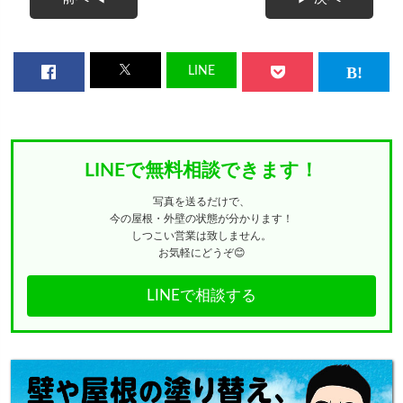
LINE
LINEで無料相談できます！
写真を送るだけで、
今の屋根・外壁の状態が分かります！
しつこい営業は致しません。
お気軽にどうぞ😊
LINEで相談する