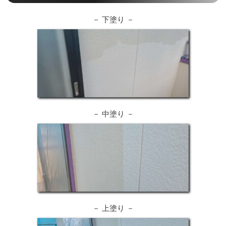
－ 下塗り －
－ 中塗り －
－ 上塗り －