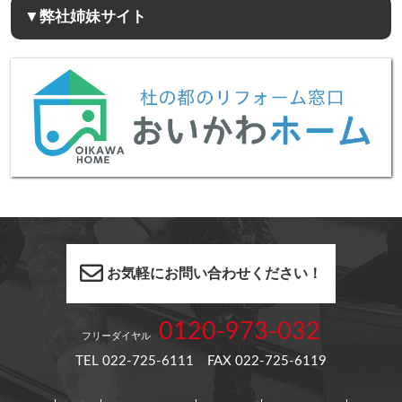
▼弊社姉妹サイト
お気軽にお問い合わせください！
0120-973-032
フリーダイヤル
TEL 022-725-6111 FAX 022-725-6119