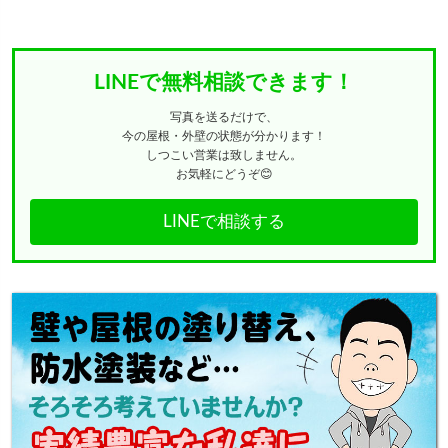
LINEで無料相談できます！
写真を送るだけで、
今の屋根・外壁の状態が分かります！
しつこい営業は致しません。
お気軽にどうぞ😊
LINEで相談する