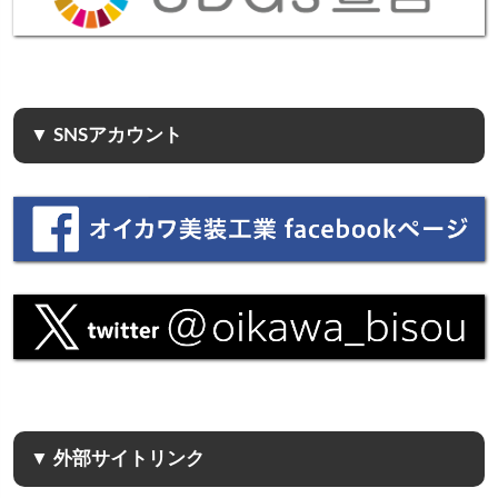
▼ SNSアカウント
▼ 外部サイトリンク