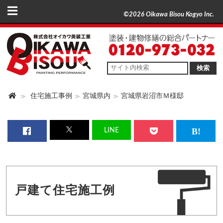
©2026 Oikawa Bisou Kogyo Inc.
検索
住宅施工事例
宮城県内
宮城県岩沼市Ｍ様邸
LINE
戸建て住宅施工例