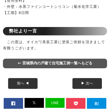
【使用塗料】
・外壁：水系ファインコートシリコン（菊水化学工業）
【工期】8日間
弊社より一言
この度は、オイカワ美装工業に塗装ご依頼を頂きまして
有難うございます。
← 宮城県内の戸建て住宅施工例一覧へもどる
前へ ◀
▶ 次へ
LINE