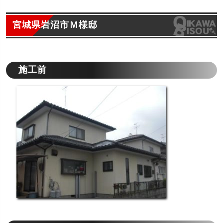
宮城県岩沼市Ｍ様邸
施工前