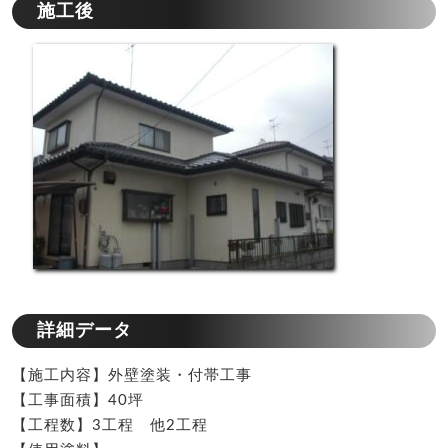
施工後
詳細データ
【施工内容】外壁塗装・付帯工事
【工事面積】40坪
【工程数】3工程 他2工程