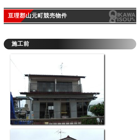
亘理郡山元町競売物件
施工前