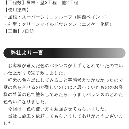
【工程数】屋根・壁3工程 他2工程
【使用塗料】
・屋根：スーパーシリコンルーフ（関西ペイント）
・外壁：クリーンマイルドウレタン（エスケー化研）
【工期】7日間
弊社より一言
お客様が選んだ色のバランスが上手くとれていたのでい
い仕上がりで完了致しました。
軒天の色を黒にしてみること事態考えつかなかったので
壁の色を合せるのが難しいのではと思っていたもののお客
様の希望の色で塗装してみたら、うまくバランスのとれた
色合いになりました。
今回は、色の使い方を勉強させてもらいました。
当社に施工を依頼してもらいましてありがとうございま
した。