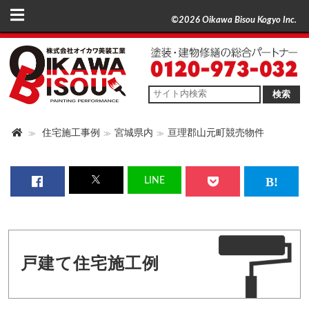
©2026 Oikawa Bisou Kogyo Inc.
検索
住宅施工事例
宮城県内
亘理郡山元町競売物件
LINE
戸建て住宅施工例