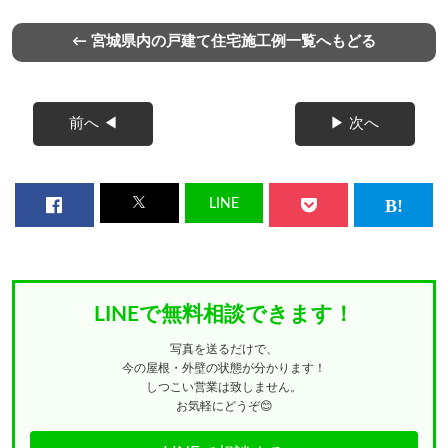
← 宮城県内の戸建て住宅施工例一覧へもどる
前へ ◀
▶ 次へ
LINE
LINEで無料相談できます！
写真を送るだけで、
今の屋根・外壁の状態が分かります！
しつこい営業は致しません。
お気軽にどうぞ😊