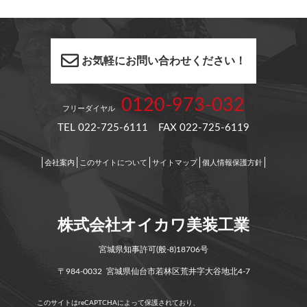
お気軽にお問い合わせください！
0120-973-032
フリーダイヤル
TEL 022-725-6111 FAX 022-725-6119
会社案内
このサイトについて
サイトマップ
個人情報保護方針
株式会社オイカワ美装工業
宮城県知事許可(般-8)18706号
〒984-0032 宮城県仙台市若林区荒井字大谷地北4-7
このサイトはreCAPTCHAによって保護されており、