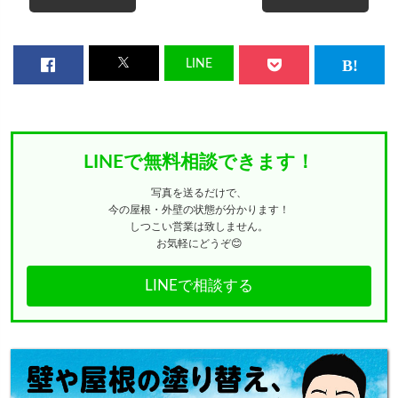
LINE
LINEで無料相談できます！
写真を送るだけで、
今の屋根・外壁の状態が分かります！
しつこい営業は致しません。
お気軽にどうぞ😊
LINEで相談する