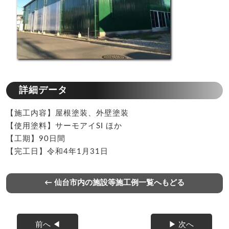
詳細データ
【施工内容】屋根塗装、外壁塗装
【使用塗料】サーモアイSI ほか
【工期】90日間
【完工日】令和4年1月31日
← 仙台市内の施設等施工例一覧へもどる
前へ ◀
▶ 次へ