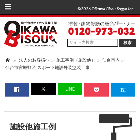
©2026 Oikawa Bisou Kogyo Inc.
検索
法人のお客様へ
施工事例（施設他）
仙台市内
仙台市宮城野区 スポーツ施設外装塗装工事
LINE
施設他施工例