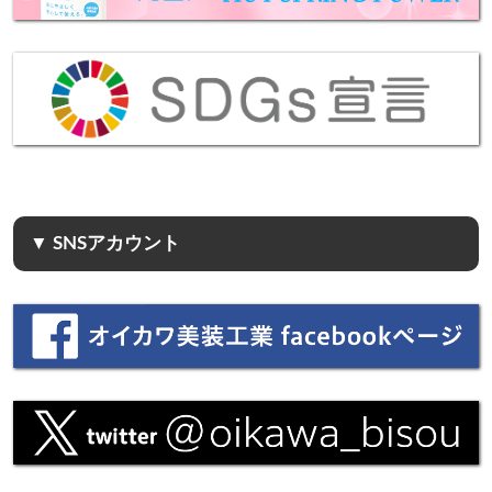
▼ SNSアカウント