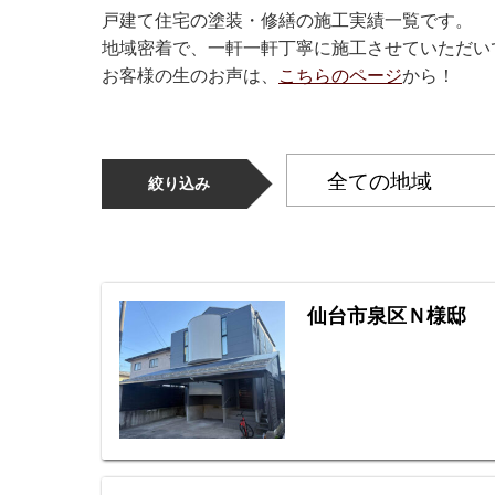
戸建て住宅の塗装・修繕の施工実績一覧です。
地域密着で、一軒一軒丁寧に施工させていただい
お客様の生のお声は、
こちらのページ
から！
絞り込み
仙台市泉区Ｎ様邸