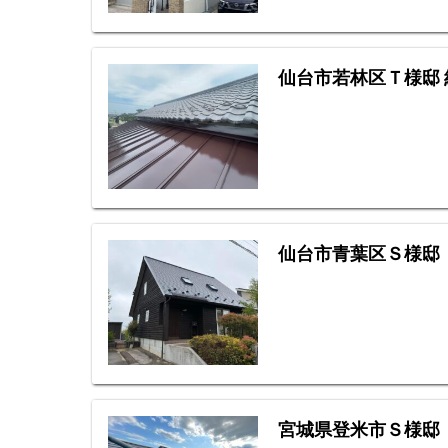
仙台市若林区Ｔ様邸
仙台市青葉区Ｓ様邸
宮城県登米市Ｓ様邸