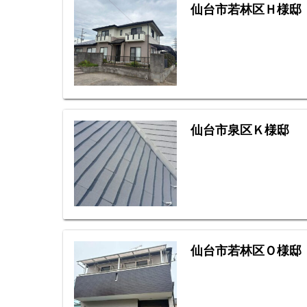
仙台市若林区Ｈ様邸
仙台市泉区Ｋ様邸
仙台市若林区Ｏ様邸