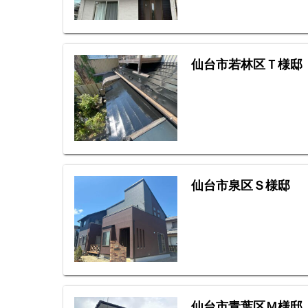
仙台市若林区Ｔ様邸
仙台市泉区Ｓ様邸
仙台市青葉区Ｍ様邸