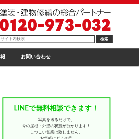
検索
情報
お問い合わせ
LINEで無料相談できます！
写真を送るだけで、
今の屋根・外壁の状態が分かります！
しつこい営業は致しません。
お気軽にどうぞ😊