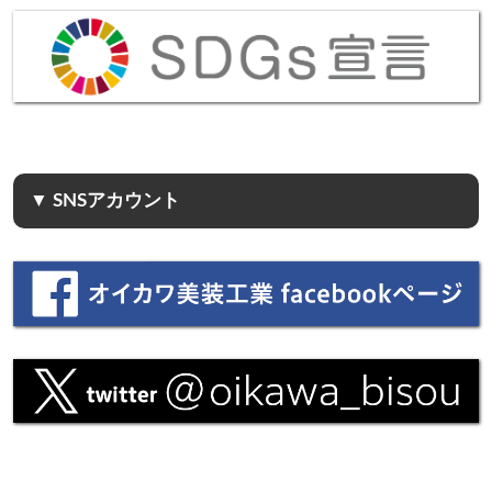
▼ SNSアカウント