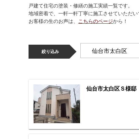
戸建て住宅の塗装・修繕の施工実績一覧です。
地域密着で、一軒一軒丁寧に施工させていただい
お客様の生のお声は、
こちらのページ
から！
絞り込み
仙台市太白区Ｓ様邸