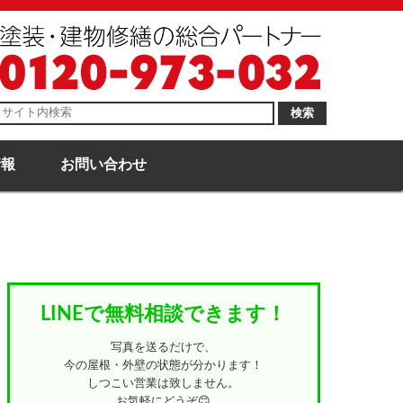
検索
情報
お問い合わせ
LINEで無料相談できます！
写真を送るだけで、
今の屋根・外壁の状態が分かります！
しつこい営業は致しません。
お気軽にどうぞ😊