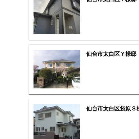
仙台市太白区Ｙ様邸
仙台市太白区袋原Ｓ